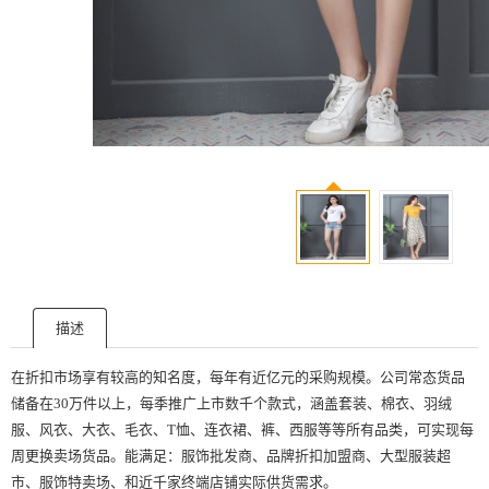
描述
在折扣市场享有较高的知名度，每年有近亿元的采购规模。公司常态货品
储备在30万件以上，每季推广上市数千个款式，涵盖套装、棉衣、羽绒
服、风衣、大衣、毛衣、T恤、连衣裙、裤、西服等等所有品类，可实现每
周更换卖场货品。能满足：服饰批发商、品牌折扣加盟商、大型服装超
市、服饰特卖场、和近千家终端店铺实际供货需求。