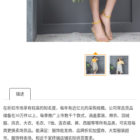
描述
在折扣市场享有较高的知名度，每年有近亿元的采购规模。公司常态货品
储备在30万件以上，每季推广上市数千个款式，涵盖套装、棉衣、羽绒
服、风衣、大衣、毛衣、T恤、连衣裙、裤、西服等等所有品类，可实现每
周更换卖场货品。能满足：服饰批发商、品牌折扣加盟商、大型服装超
市、服饰特卖场、和近千家终端店铺实际供货需求。