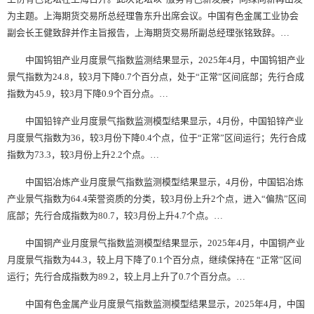
为主题。上海期货交易所总经理鲁东升出席会议。中国有色金属工业协会
副会长王健致辞并作主旨报告，上海期货交易所副总经理张铭致辞。…
中国钨钼产业月度景气指数监测结果显示，2025年4月，中国钨钼产业
景气指数为24.8，较3月下降0.7个百分点，处于“正常”区间底部；先行合成
指数为45.9，较3月下降0.9个百分点。…
中国铅锌产业月度景气指数监测模型结果显示，4月份，中国铅锌产业
月度景气指数为36，较3月份下降0.4个点，位于“正常”区间运行；先行合成
指数为73.3，较3月份上升2.2个点。…
中国铝冶炼产业月度景气指数监测模型结果显示，4月份，中国铝冶炼
产业景气指数为64.4
荣誉资质的分类
，较3月份上升2个点，进入“偏热”区间
底部；先行合成指数为80.7，较3月份上升4.7个点。…
中国铜产业月度景气指数监测模型结果显示，2025年4月，中国铜产业
月度景气指数为44.3，较上月下降了0.1个百分点，继续保持在 “正常”区间
运行；先行合成指数为89.2，较上月上升了0.7个百分点。…
中国有色金属产业月度景气指数监测模型结果显示，2025年4月，中国