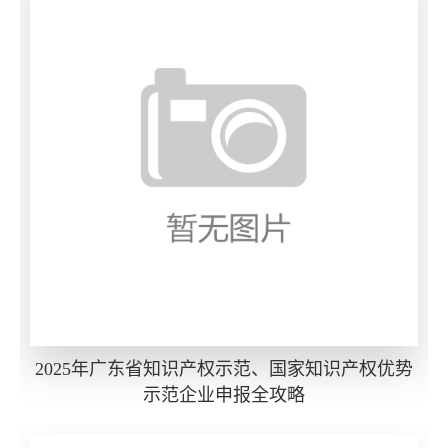
2025年广东省知识产权示范、国家知识产权优势
示范企业申报全攻略