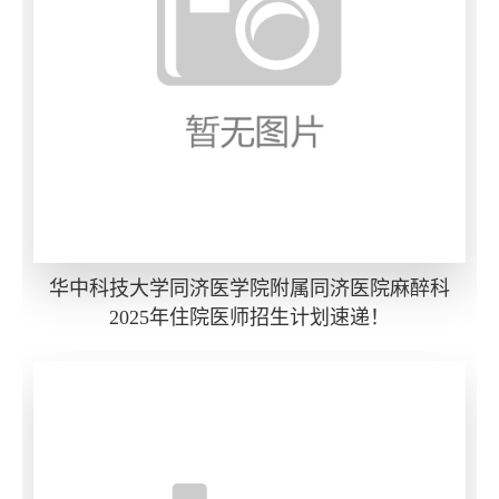
华中科技大学同济医学院附属同济医院麻醉科
2025年住院医师招生计划速递！