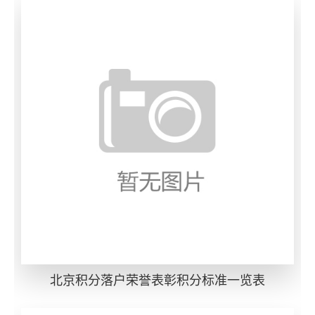
北京积分落户荣誉表彰积分标准一览表