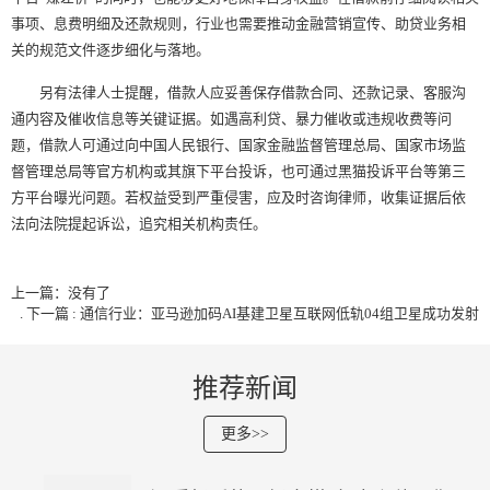
事项、息费明细及还款规则，行业也需要推动金融营销宣传、助贷业务相
关的规范文件逐步细化与落地。
另有法律人士提醒，借款人应妥善保存借款合同、还款记录、客服沟
通内容及催收信息等关键证据。如遇高利贷、暴力催收或违规收费等问
题，借款人可通过向中国人民银行、国家金融监督管理总局、国家市场监
督管理总局等官方机构或其旗下平台投诉，也可通过黑猫投诉平台等第三
方平台曝光问题。若权益受到严重侵害，应及时咨询律师，收集证据后依
法向法院提起诉讼，追究相关机构责任。
上一篇：没有了
.
下一篇 : 通信行业：亚马逊加码AI基建卫星互联网低轨04组卫星成功发射
推荐新闻
更多>>