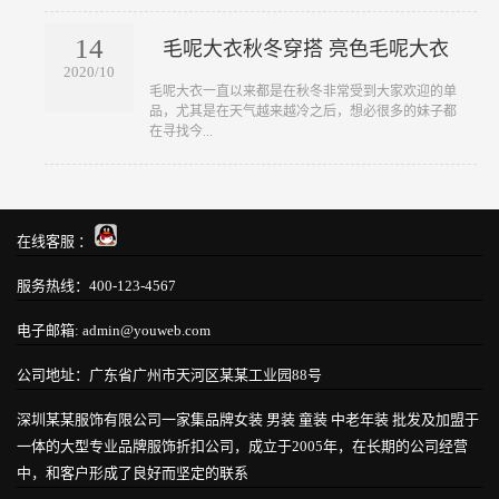
14
毛呢大衣秋冬穿搭 亮色毛呢大衣
2020/10
​毛呢大衣一直以来都是在秋冬非常受到大家欢迎的单
品，尤其是在天气越来越冷之后，想必很多的妹子都
在寻找今...
在线客服 ：
服务热线：400-123-4567
电子邮箱: admin@youweb.com
公司地址：广东省广州市天河区某某工业园88号
深圳某某服饰有限公司一家集品牌女装 男装 童装 中老年装 批发及加盟于
一体的大型专业品牌服饰折扣公司，成立于2005年，在长期的公司经营
中，和客户形成了良好而坚定的联系